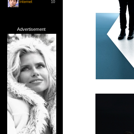
Internet
10
Advertisement